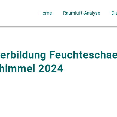
Home
Raumluft-Analyse
Di
terbildung Feuchteschae
himmel 2024