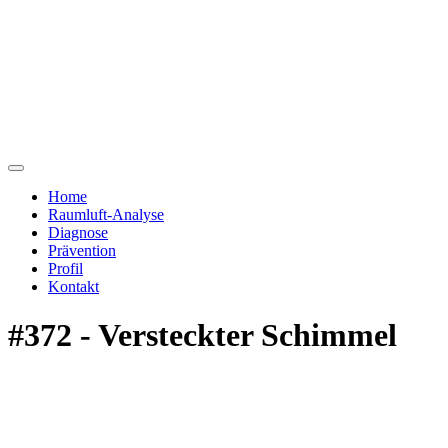
Home
Raumluft-Analyse
Diagnose
Prävention
Profil
Kontakt
#372 - Versteckter Schimmel