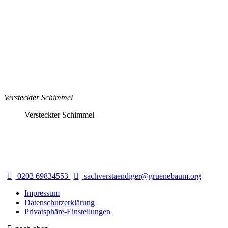
Versteckter Schimmel
Versteckter Schimmel
0202 69834553
sachverstaendiger@gruenebaum.org
Impressum
Datenschutzerklärung
Privatsphäre-Einstellungen