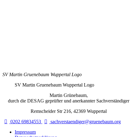
SV Martin Gruenebaum Wuppertal Logo
SV Martin Gruenebaum Wuppertal Logo
Martin Grünebaum,
durch die DESAG geprüfter und anerkannter Sachverständiger
Remscheider Str 216, 42369 Wuppertal
0202 69834553
sachverstaendiger@gruenebaum.org
Impressum