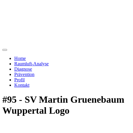
Home
Raumluft-Analyse
Diagnose
Prävention
Profil
Kontakt
#95 - SV Martin Gruenebaum
Wuppertal Logo