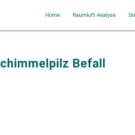
Home
Raumluft-Analyse
Di
chimmelpilz Befall