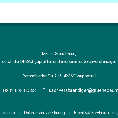
Martin Grünebaum,
durch die DESAG geprüfter und anerkannter Sachverständiger
Remscheider Str 216, 42369 Wuppertal
sachverstaendiger@gruenebaum
0202 69834553
pressum
Datenschutzerklärung
Privatsphäre-Einstellun