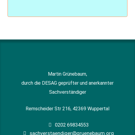
Martin Grünebaum,
durch die DESAG geprüfter und anerkannter
Sachverständiger
Remscheider Str 216, 42369 Wuppertal
0202 69834553
sachverstaendiger@gruenebaum.org