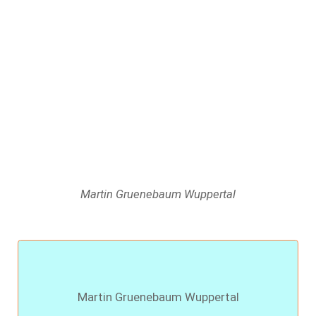
Martin Gruenebaum Wuppertal
Martin Gruenebaum Wuppertal