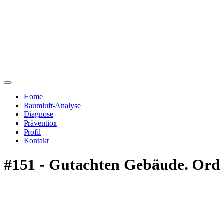
Home
Raumluft-Analyse
Diagnose
Prävention
Profil
Kontakt
#151 - Gutachten Gebäude. Ordn